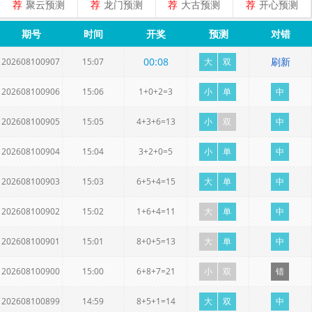
荐
聚云预测
荐
龙门预测
荐
大古预测
荐
开心预测
期号
时间
开奖
预测
对错
00
:
08
刷新
202608100907
15:07
大
双
202608100906
15:06
1+0+2=3
小
单
中
202608100905
15:05
4+3+6=13
小
双
中
202608100904
15:04
3+2+0=5
小
单
中
202608100903
15:03
6+5+4=15
大
单
中
202608100902
15:02
1+6+4=11
大
单
中
202608100901
15:01
8+0+5=13
大
单
中
202608100900
15:00
6+8+7=21
小
双
错
202608100899
14:59
8+5+1=14
大
双
中